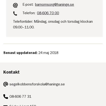
E-post:
barnomsorg@haninge.se
Telefon:
08-606 70 00
Telefontider: Måndag, onsdag och torsdag klockan
09.00–11.00.
Senast uppdaterad:
24 maj 2018
Kontakt
E-
segelkobbensforskola@haninge.se
post:
Telefon:
08-606 77 31