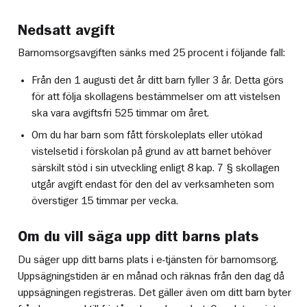
Nedsatt avgift
Barnomsorgsavgiften sänks med 25 procent i följande fall:
Från den 1 augusti det år ditt barn fyller 3 år. Detta görs
för att följa skollagens bestämmelser om att vistelsen
ska vara avgiftsfri 525 timmar om året.
Om du har barn som fått förskoleplats eller utökad
vistelsetid i förskolan på grund av att barnet behöver
särskilt stöd i sin utveckling enligt 8 kap. 7 § skollagen
utgår avgift endast för den del av verksamheten som
överstiger 15 timmar per vecka.
Om du vill säga upp ditt barns plats
Du säger upp ditt barns plats i e-tjänsten för barnomsorg.
Uppsägningstiden är en månad och räknas från den dag då
uppsägningen registreras. Det gäller även om ditt barn byter