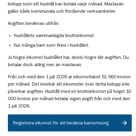
belopp som ett hushåll kan betala varje månad. Maxtaxan
gäller både kommunala och fristående verksamheter.
Avgiften beräknas utifrån:
hushållets sammanlagda bruttoinkomst
hur många barn som finns i hushållet.
Ju högre inkomst hushållet har, desto högre blir avgiften. Du
betalar dock aldrig mer än maxtaxan.
Från och med den 1 juli 2026 är inkomsttaket 51 560 kronor
per månad. Det innebär att inkomster över detta belopp inte
påverkar avgiften. Hushåll med en bruttoinkomst på högst 10
000 kronor per månad betalar ingen avgift från och med den
1 juli 2026.
Registrera inkomst för att beräkna barnomsorg