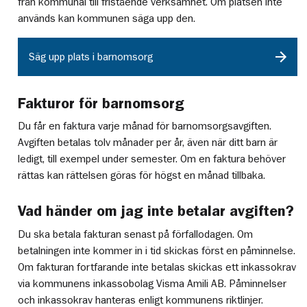
från kommunal till fristående verksamhet. Om platsen inte
används kan kommunen säga upp den.
Säg upp plats i barnomsorg
Fakturor för barnomsorg
Du får en faktura varje månad för barnomsorgsavgiften.
Avgiften betalas tolv månader per år, även när ditt barn är
ledigt, till exempel under semester. Om en faktura behöver
rättas kan rättelsen göras för högst en månad tillbaka.
Vad händer om jag inte betalar avgiften?
Du ska betala fakturan senast på förfallodagen. Om
betalningen inte kommer in i tid skickas först en påminnelse.
Om fakturan fortfarande inte betalas skickas ett inkassokrav
via kommunens inkassobolag Visma Amili AB. Påminnelser
och inkassokrav hanteras enligt kommunens riktlinjer.