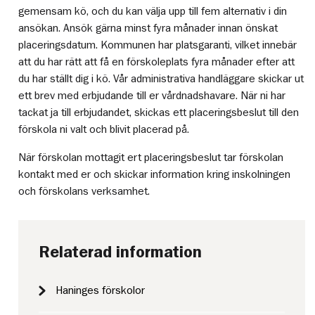
gemensam kö, och du kan välja upp till fem alternativ i din
ansökan. Ansök gärna minst fyra månader innan önskat
placeringsdatum. Kommunen har platsgaranti, vilket innebär
att du har rätt att få en förskoleplats fyra månader efter att
du har ställt dig i kö. Vår administrativa handläggare skickar ut
ett brev med erbjudande till er vårdnadshavare. När ni har
tackat ja till erbjudandet, skickas ett placeringsbeslut till den
förskola ni valt och blivit placerad på.
När förskolan mottagit ert placeringsbeslut tar förskolan
kontakt med er och skickar information kring inskolningen
och förskolans verksamhet.
Relaterad information
Haninges förskolor